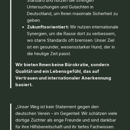
Standard und nutzen die strengen
Untersuchungen und Gutachten in
Deutschland, um Ihnen maximale Sicherheit zu
geben.
Zukunftsorientiert:
Wir nutzen internationale
Synergien, um die Rasse dort zu verbessern,
wo starre Standards oft bremsen. Unser Ziel
ist ein gesunder, wesensstarker Hund, der in
die heutige Zeit passt.
Wir bieten Ihnen keine Bürokratie, sondern
Qualität und ein Lebensgefühl, das auf
Vertrauen und internationaler Anerkennung
basiert.
„Unser Weg ist kein Statement gegen den
deutschen Verein – im Gegenteil: Wir schätzen viele
dortige Züchter als enge Freunde und sind dankbar
für ihre Hilfsbereitschaft und ihr tiefes Fachwissen.