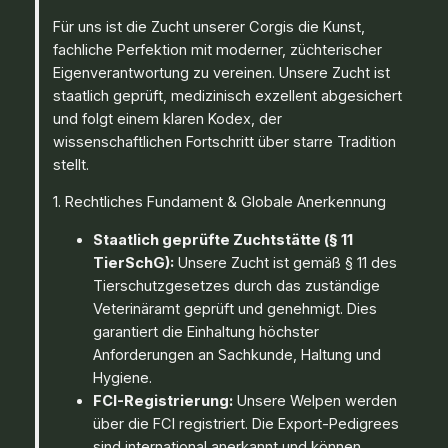
Für uns ist die Zucht unserer Corgis die Kunst,
fachliche Perfektion mit moderner, züchterischer
Eigenverantwortung zu vereinen. Unsere Zucht ist
staatlich geprüft, medizinisch exzellent abgesichert
und folgt einem klaren Kodex, der
wissenschaftlichen Fortschritt über starre Tradition
stellt.
1. Rechtliches Fundament & Globale Anerkennung
Staatlich geprüfte Zuchtstätte (§ 11
TierSchG):
Unsere Zucht ist gemäß § 11 des
Tierschutzgesetzes durch das zuständige
Veterinäramt geprüft und genehmigt. Dies
garantiert die Einhaltung höchster
Anforderungen an Sachkunde, Haltung und
Hygiene.
FCI-Registrierung:
Unsere Welpen werden
über die FCI registriert. Die Export-Pedigrees
sind international anerkannt und können