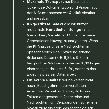
Maximale Transparenz:
Durch eine
lückenlose Dokumentation und Präsentation
der Aufzucht machen wir Qualität sichtbar
und messbar.
KI-gestützte Selektion:
Wir nutzen
modernste
Künstliche Intelligenz
, um
Gesundheit, Genetik und Optik über viele
Generationen hinweg zu analysieren. Wenn
die KI-Analyse unsere Nachzuchten im
Spitzenbereich eine Erwartung anhand
Bilder und Daten (z. B. 9,3 bis 9,7) im
Vergleich zu Weltsiegern die bei 10/10 liegen
einordnet, ist das kein Zufall, sondern das
Ergebnis präziser Datenarbeit.
Objektive Qualität:
Wir bewerten nicht
nach „Bauchgefühl“ oder veralteten
Ansichten. Wir nutzen Daten, Bilder und
Fakten der gesamten Ahnenreihe und
Nachzuchten, um Verpaarungen auf einem
Niveau zu realisieren, das technologisch