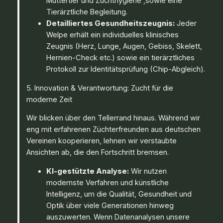
Muttertier und Zuchthygiene ,sowie eine
Tierärztliche Begleitung.
Detailliertes Gesundheitszeugnis:
Jeder
Welpe erhält ein individuelles klinisches
Zeugnis (Herz, Lunge, Augen, Gebiss, Skelett,
Hernien-Check etc.) sowie ein tierärztliches
Protokoll zur Identitätsprüfung (Chip-Abgleich).
5. Innovation & Verantwortung: Zucht für die
moderne Zeit
Wir blicken über den Tellerrand hinaus. Während wir
eng mit erfahrenen Züchterfreunden aus deutschen
Vereinen kooperieren, lehnen wir verstaubte
Ansichten ab, die den Fortschritt bremsen.
KI-gestützte Analyse:
Wir nutzen
modernste Verfahren und künstliche
Intelligenz, um die Qualität, Gesundheit und
Optik über viele Generationen hinweg
auszuwerten. Wenn Datenanalysen unsere