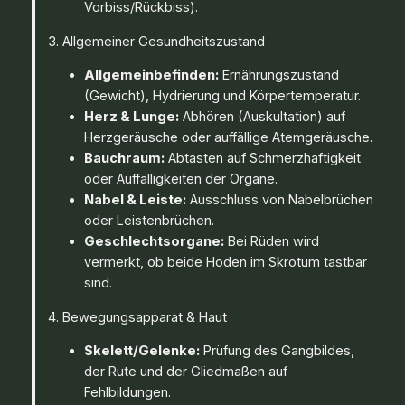
Vorbiss/Rückbiss).
3. Allgemeiner Gesundheitszustand
Allgemeinbefinden:
Ernährungszustand
(Gewicht), Hydrierung und Körpertemperatur.
Herz & Lunge:
Abhören (Auskultation) auf
Herzgeräusche oder auffällige Atemgeräusche.
Bauchraum:
Abtasten auf Schmerzhaftigkeit
oder Auffälligkeiten der Organe.
Nabel & Leiste:
Ausschluss von Nabelbrüchen
oder Leistenbrüchen.
Geschlechtsorgane:
Bei Rüden wird
vermerkt, ob beide Hoden im Skrotum tastbar
sind.
4. Bewegungsapparat & Haut
Skelett/Gelenke:
Prüfung des Gangbildes,
der Rute und der Gliedmaßen auf
Fehlbildungen.