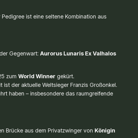
 Pedigree ist eine seltene Kombination aus
 der Gegenwart:
Aurorus Lunaris Ex Valhalos
25 zum
World Winner
gekürt.
ist der aktuelle Weltsieger Franzis Großonkel.
führt haben – insbesondere das raumgreifende
kten Brücke aus dem Privatzwinger von
Königin