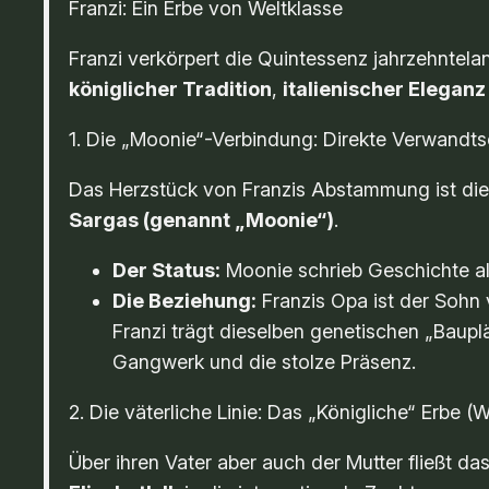
Franzi: Ein Erbe von Weltklasse
Franzi verkörpert die Quintessenz jahrzehntela
königlicher Tradition
,
italienischer Eleganz
1. Die „Moonie“-Verbindung: Direkte Verwandts
Das Herzstück von Franzis Abstammung ist die
Sargas (genannt „Moonie“)
.
Der Status:
Moonie schrieb Geschichte a
Die Beziehung:
Franzis Opa ist der Sohn
Franzi trägt dieselben genetischen „Baupl
Gangwerk und die stolze Präsenz.
2. Die väterliche Linie: Das „Königliche“ Erbe 
Über ihren Vater aber auch der Mutter fließt da