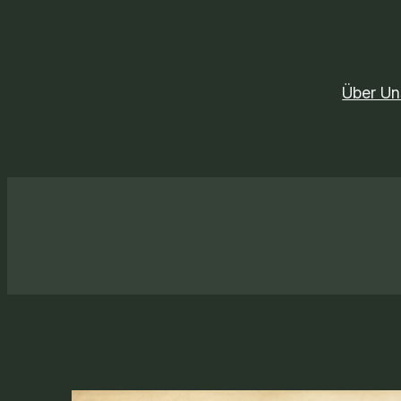
Zum
Inhalt
springen
Über Un