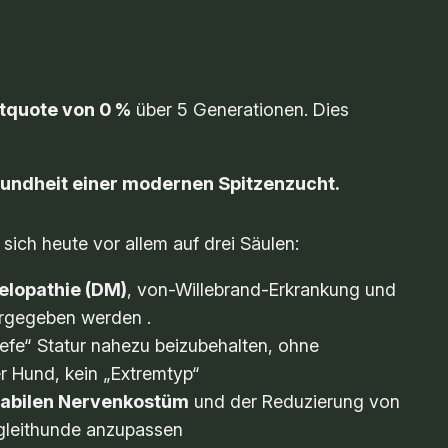
tquote von 0 %
über 5 Generationen. Dies
esundheit einer modernen Spitzenzucht.
sich heute vor allem auf drei Säulen:
lopathie (DM)
, von-Willebrand-Erkrankung und
ergegeben werden .
iefe“ Statur nahezu beizubehalten, ohne
ler Hund, kein „Extremtyp“
tabilen Nervenkostüm
und der Reduzierung von
egleithunde anzupassen