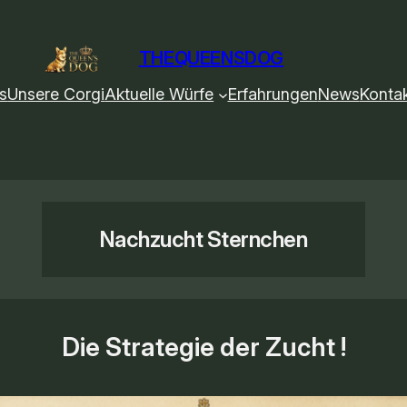
THEQUEENSDOG
s
Unsere Corgi
Aktuelle Würfe
Erfahrungen
News
Konta
Nachzucht Sternchen
Die Strategie
der Zucht !