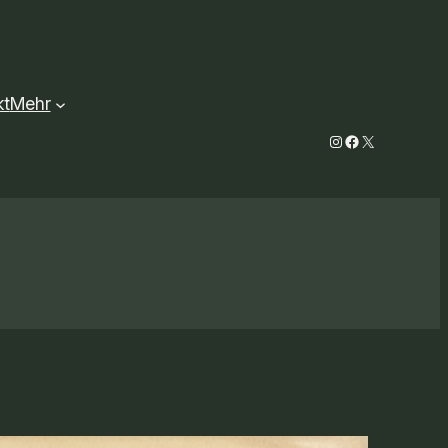
kt
Mehr
Instagram
Facebook
X