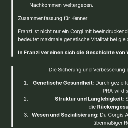
Nachkommen weitergeben.
Zusammenfassung für Kenner
Franzi ist nicht nur ein Corgi mit beeindrucken
bedeutet maximale genetische Vitalität bei gle
In Franzi vereinen sich die Geschichte von
Die Sicherung und Verbesserung 
Genetische Gesundheit:
Durch gezielt
PRA wird s
Struktur und Langlebigkeit:
S
die
Rückengesu
Wesen und Sozialisierung:
Da Corgis Ar
übermäßiger Re