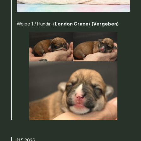
Welpe 1 / Hündin (
London Grace
)
(Vergeben)
11.5.2026