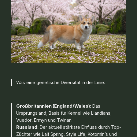
Was eine genetische Diversität in der Linie:
Großbritannien (England/Wales):
Das
Ursprungsland; Basis für Kennel wie
Llandians
,
Vuedor
,
Ermyn
und
Twinan
.
Russland:
Der aktuell stärkste Einfluss durch Top-
Züchter wie
Laif Spring
,
Style Life
,
Kotomin’s
und