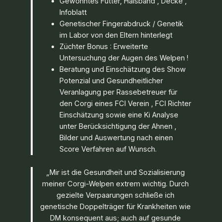
Gewohntes Futter, Halsband , Decke ,
Infoblatt
Genetischer Fingerabdruck / Genetik
im Labor von den Eltern hinterlegt
Züchter Bonus : Erweiterte
Untersuchung der Augen des Welpen !
Beratung und Einschätzung des Show
Potenzial und Gesundheitlicher
Veranlagung per Rassebetreuer für
den Corgi eines FCI Verein , FCI Richter
Einschätzung sowie eine Ki Analyse
unter Berücksichtigung der Ahnen ,
Bilder und Auswertung nach einen
Score Verfahren auf Wunsch.
„Mir ist die Gesundheit und Sozialisierung
meiner Corgi-Welpen extrem wichtig. Durch
gezielte Verpaarungen schließe ich
genetische Doppelträger für Krankheiten wie
DM konsequent aus; auch auf gesunde