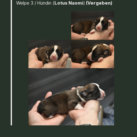
Welpe 3 / Hündin (
Lotus Naomi
)
(Vergeben)